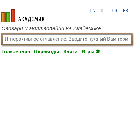
EN
DE
ES
FR
academic.ru
Словари и энциклопедии на Академике
Толкования
Переводы
Книги
Игры ⚽