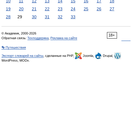
10
11
12
13
14
15
16
17
18
19
20
21
22
23
24
25
26
27
28
29
30
31
32
33
© Академик, 2000-2026
18+
Обратная связь:
Техподдержка
,
Реклама на сайте
👣 Путешествия
Экспорт словарей на сайты
, сделанные на PHP,
Joomla,
Drupal,
WordPress, MODx.